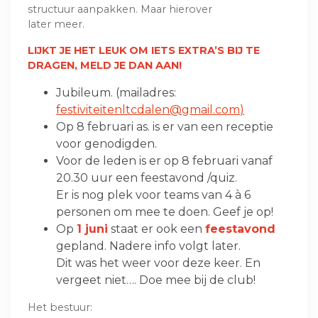
structuur aanpakken. Maar hierover
later meer.
LIJKT JE HET LEUK OM IETS EXTRA’S BIJ TE
DRAGEN, MELD JE DAN AAN!
Jubileum. (mailadres:
festiviteitenltcdalen@gmail.com
)
Op 8 februari as. is er van een receptie
voor genodigden.
Voor de leden is er op 8 februari vanaf
20.30 uur een feestavond /quiz.
Er is nog plek voor teams van 4 à 6
personen om mee te doen. Geef je op!
Op
1 juni
staat er ook een
feestavond
gepland. Nadere info volgt later.
Dit was het weer voor deze keer. En
vergeet niet…. Doe mee bij de club!
Het bestuur: