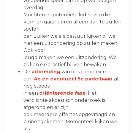
voldoende speelruimte op werkdagen
overdag.
Mochten er potentiële leden zijn die
kunnen garanderen alleen dan te zullen
spelen,
dan zullen we als bestuur kijken of we
hier een uitzondering op zullen maken.
Ook voor
jeugd maken we een uitzondering. We
zullen e.e.a. actief blijven bewaken.
De
uitbreiding
van ons complex met
een
4e en eventueel 5e padelbaan
zit
nog steeds
in een
oriënterende fase
. Het
verplichte akoestisch onderzoek is
afgerond en er zijn
ook meerdere offertes opgevraagd en
binnengekomen. Momenteel kijken we
als