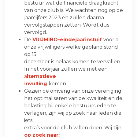
bestuur wat de financiële draagkracht
van onze club is. We wachten nog op de
jaarcijfers 2023 en zullen daarna
vervolgstappen zetten. Wordt dus
vervolgd.
De
VRIJMIBO-eindejaarinstuif
voor al
onze vrijwilligers welke gepland stond
op 15
december is helaas komen te vervallen.
In het voorjaar zullen we met een
a
lternatieve
invulling
komen.
Gezien de omvang van onze vereniging,
het optimaliseren van de kwaliteit en de
belasting bij enkele bestuursleden te
verlagen, zijn wij op zoek naar leden die
iets
extra’s voor de club willen doen. Wij zijn
op zoek naar: