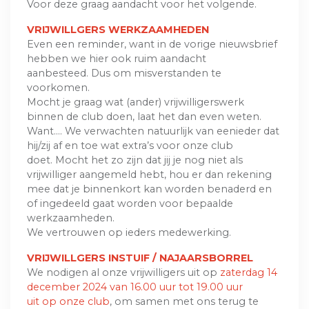
Voor deze graag aandacht voor het volgende.
VRIJWILLGERS WERKZAAMHEDEN
Even een reminder, want in de vorige nieuwsbrief
hebben we hier ook ruim aandacht
aanbesteed. Dus om misverstanden te
voorkomen.
Mocht je graag wat (ander) vrijwilligerswerk
binnen de club doen, laat het dan even weten.
Want…. We verwachten natuurlijk van eenieder dat
hij/zij af en toe wat extra’s voor onze club
doet. Mocht het zo zijn dat jij je nog niet als
vrijwilliger aangemeld hebt, hou er dan rekening
mee dat je binnenkort kan worden benaderd en
of ingedeeld gaat worden voor bepaalde
werkzaamheden.
We vertrouwen op ieders medewerking.
VRIJWILLGERS INSTUIF / NAJAARSBORREL
We nodigen al onze vrijwilligers uit op
zaterdag 14
december 2024 van 16.00 uur tot 19.00 uur
uit op onze club
, om samen met ons terug te