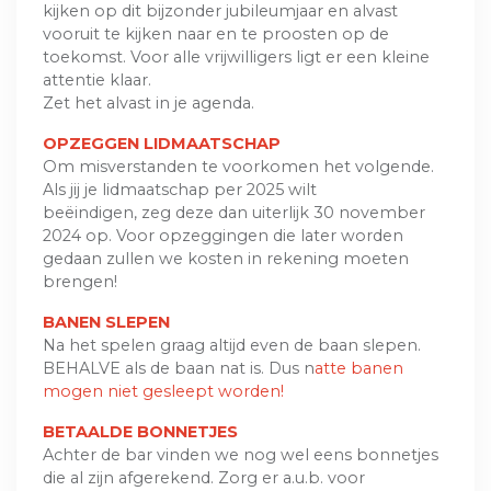
kijken op dit bijzonder jubileumjaar en alvast
vooruit te kijken naar en te proosten op de
toekomst. Voor alle vrijwilligers ligt er een kleine
attentie klaar.
Zet het alvast in je agenda.
OPZEGGEN LIDMAATSCHAP
Om misverstanden te voorkomen het volgende.
Als jij je lidmaatschap per 2025 wilt
beëindigen, zeg deze dan uiterlijk 30 november
2024 op. Voor opzeggingen die later worden
gedaan zullen we kosten in rekening moeten
brengen!
BANEN SLEPEN
Na het spelen graag altijd even de baan slepen.
BEHALVE als de baan nat is. Dus n
atte banen
mogen niet gesleept worden!
BETAALDE BONNETJES
Achter de bar vinden we nog wel eens bonnetjes
die al zijn afgerekend. Zorg er a.u.b. voor