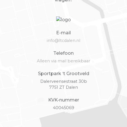
E-mail
info@ltcdalen.nl
Telefoon
Alleen via mail bereikbaar
Sportpark ‘t Grootveld
Dalerveensestraat 30b
7751 ZT Dalen
KVK-nummer
40045069