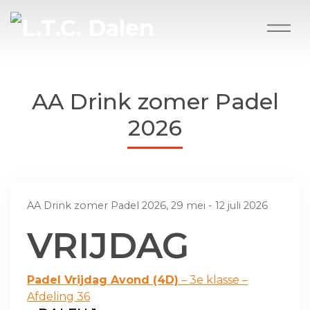
AA Drink zomer Padel
2026
AA Drink zomer Padel 2026, 29 mei - 12 juli 2026
VRIJDAG
Padel Vrijdag Avond (4D)
– 3e klasse –
Afdeling 36