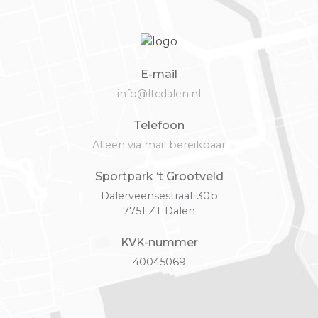
E-mail
info@ltcdalen.nl
Telefoon
Alleen via mail bereikbaar
Sportpark ‘t Grootveld
Dalerveensestraat 30b
7751 ZT Dalen
KVK-nummer
40045069